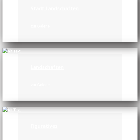
Stadt Landschaften
zur Galerie
Landschaften
zur Galerie
Figuratives