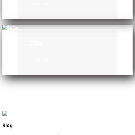
zur Galerie
Minis
zur Galerie
Blog