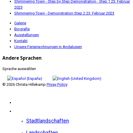
Shimmering Town - Step by Step Demonstration - Step 1
23. Februar
2023
Shimmering Town - Demonstration Step 2
23. Februar 2023
Galerie
Biografie
Ausstellungen
Kontakt
Unsere Ferienwohnungen in Andalusien
Andere Sprachen
Sprache auswählen
© 2026 Christa Hillekamp
Privay Policy
Home
Galerie
Stadtlandschaften
Landschaften