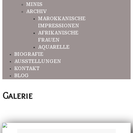
MINIS
ARCHIV
MAROKKANISCHE
IMPRESSIONEN
AFRIKANISCHE
FRAUEN
AQUARELLE
BIOGRAFIE
AUSSTELLUNGEN
KONTAKT
BLOG
Galerie